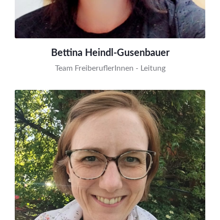
Bettina Heindl-Gusenbauer
Team FreiberuflerInnen - Leitung